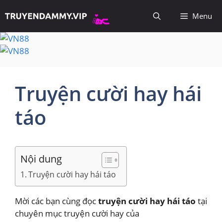
Chuyển
Menu
đến
nội
dung
Truyện cười hay hái
táo
Nội dung
Truyện cười hay hái táo
Mời các bạn cùng đọc
truyện cười hay hái táo
tại
chuyên mục truyện cười hay của