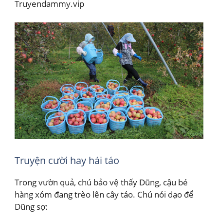
Truyendammy.vip
Truyện cười hay hái táo
Trong vườn quả, chú bảo vệ thấy Dũng, cậu bé
hàng xóm đang trèo lên cây táo. Chú nói dạo để
Dũng sợ: