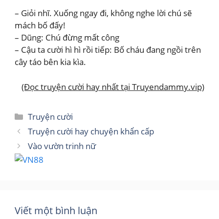
– Giỏi nhĩ. Xuống ngay đi, không nghe lời chú sẽ
mách bố đấy!
– Dũng: Chú đừng mất công
– Cậu ta cười hì hì rồi tiếp: Bố cháu đang ngồi trên
cây táo bên kia kìa.
(Đọc truyện cười hay nhất tại Truyendammy.vip)
Danh
Truyện cười
mục
Truyện cười hay chuyện khẩn cấp
Vào vườn trinh nữ
Viết một bình luận