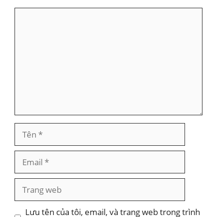
Bình
luận
Tên
Email
Trang
web
Lưu tên của tôi, email, và trang web trong trình