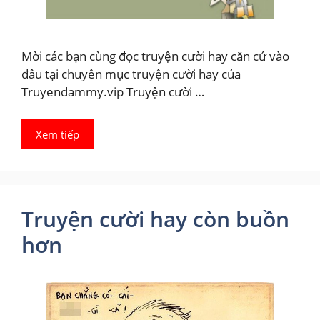
Mời các bạn cùng đọc truyện cười hay căn cứ vào
đâu tại chuyên mục truyện cười hay của
Truyendammy.vip Truyện cười …
Xem tiếp
Truyện cười hay còn buồn
hơn