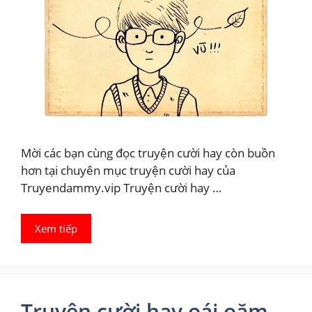
Mời các bạn cùng đọc truyện cười hay còn buồn
hơn tại chuyên mục truyện cười hay của
Truyendammy.vip Truyện cười hay …
Xem tiếp
Truyện cười hay oái oăm