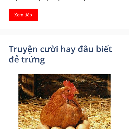
Xem tiếp
Truyện cười hay đâu biết
đẻ trứng