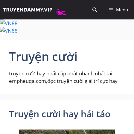
Chuyển
Menu
đến
nội
dung
Truyện cười
truyện cười hay nhất cập nhật nhanh nhất tại
empheuqa.com,đọc truyện cười giải trí cực hay
Truyện cười hay hái táo