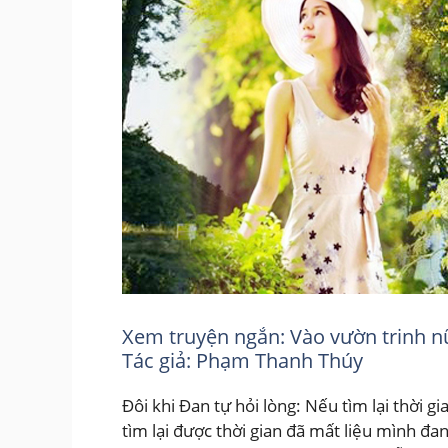
Xem truyện ngắn: Vào vườn trinh n
Tác giả: Phạm Thanh Thúy
Đôi khi Đan tự hỏi lòng: Nếu tìm lại thời
tìm lại được thời gian đã mất liệu mình đ