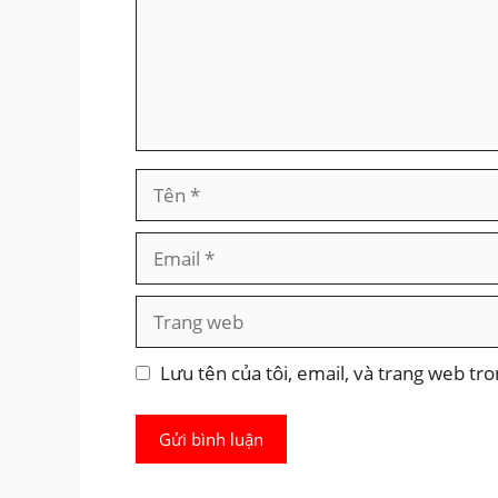
Tên
Email
Trang
web
Lưu tên của tôi, email, và trang web tro