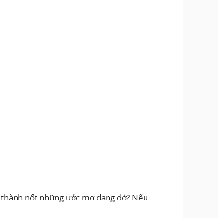
oàn thành nốt những ước mơ dang dở? Nếu