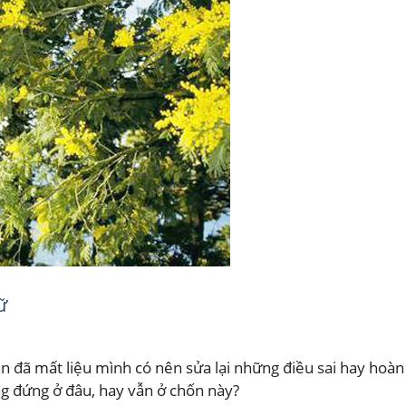
ữ
 gian đã mất liệu mình có nên sửa lại những điều sai hay h
ang đứng ở đâu, hay vẫn ở chốn này?