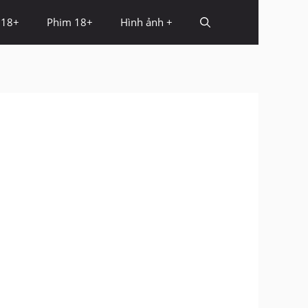
 18+
Phim 18+
Hình ảnh +