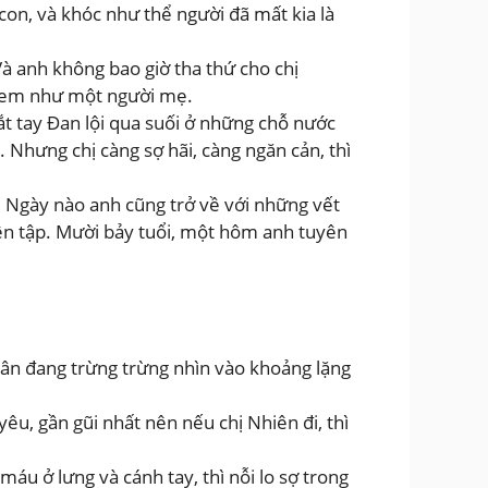
on, và khóc như thể người đã mất kia là
 anh không bao giờ tha thứ cho chị
h em như một người mẹ.
ắt tay Đan lội qua suối ở những chỗ nước
 Nhưng chị càng sợ hãi, càng ngăn cản, thì
. Ngày nào anh cũng trở về với những vết
yện tập. Mười bảy tuổi, một hôm anh tuyên
ân đang trừng trừng nhìn vào khoảng lặng
yêu, gần gũi nhất nên nếu chị Nhiên đi, thì
áu ở lưng và cánh tay, thì nỗi lo sợ trong