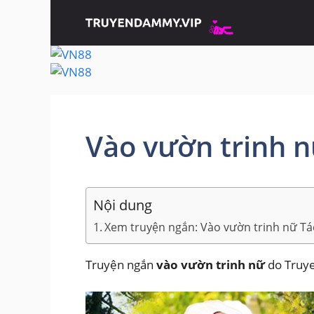
Chuyển
đến
nội
dung
Vào vườn trinh 
Nội dung
Xem truyện ngắn: Vào vườn trinh nữ Tá
Truyện ngắn
vào vườn trinh nữ
do Truy