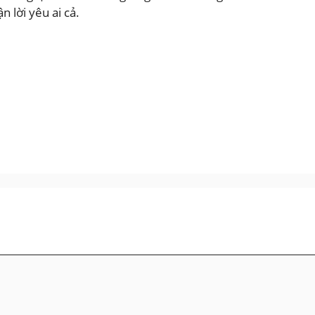
n lời yêu ai cả.