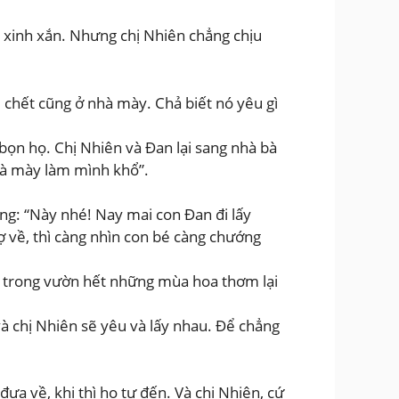
 xinh xắn. Nhưng chị Nhiên chẳng chịu
 chết cũng ở nhà mày. Chả biết nó yêu gì
bọn họ. Chị Nhiên và Đan lại sang nhà bà
mà mày làm mình khổ”.
ộng: “Này nhé! Nay mai con Đan đi lấy
 về, thì càng nhìn con bé càng chướng
i trong vườn hết những mùa hoa thơm lại
 chị Nhiên sẽ yêu và lấy nhau. Để chẳng
đưa về, khi thì họ tự đến. Và chị Nhiên, cứ