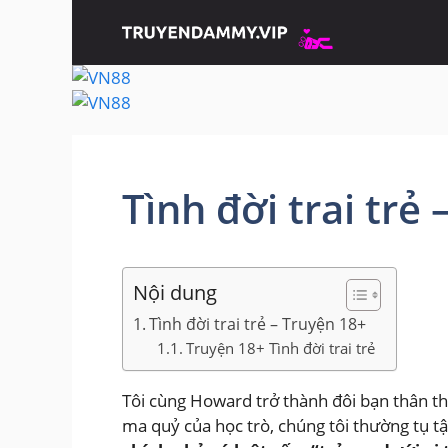
Chuyển
đến
nội
dung
Tình đời trai trẻ
Nội dung
Tình đời trai trẻ – Truyện 18+
Truyện 18+ Tình đời trai trẻ
Tôi cùng Howard trở thành đôi bạn thân thí
ma quỷ của học trò, chúng tôi thường tụ 