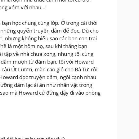
 hàng xóm với nhau…!
 bạn học chung cùng lớp. Ở trong cái thời
au những quyển truyện dâm để đọc. Dù cho
”, nhưng không hiểu sao các bọn con trai
Thế là một hôm nọ, sau khi thằng bạn
 tập về nhà chưa xong, nhưng tôi cùng
h dâm mượn từ đám bạn, tôi với Howard
ề cậu Út Lượm, màn cạo gió cho Bà Tư, rồi
ng Howard đọc truyện dâm, ngồi cạnh nhau
hưỡng dâm lạc ái ân như nhân vật trong
y sao mà Howard cứ đứng dậy đi vào phòng