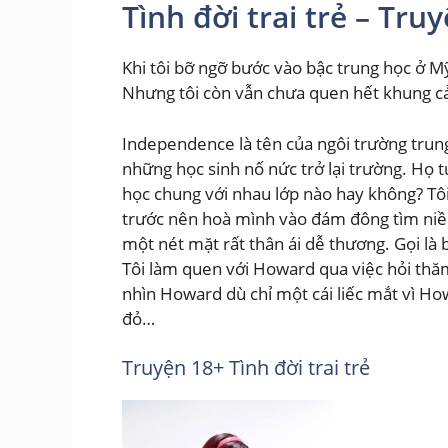
Tình đời trai trẻ – Tru
Khi tôi bỡ ngỡ bước vào bậc trung học ở M
Nhưng tôi còn vẫn chưa quen hết khung cả
Independence là tên của ngôi trường trung
những học sinh nố nức trở lại trường. Họ 
học chung với nhau lớp nào hay không? Tô
trước nên hoà mình vào đám đông tìm niềm 
một nét mặt rất thân ái dễ thương. Gọi là 
Tôi làm quen với Howard qua việc hỏi thăm
nhìn Howard dù chỉ một cái liếc mắt vì Ho
đỏ…
Truyện 18+ Tình đời trai trẻ