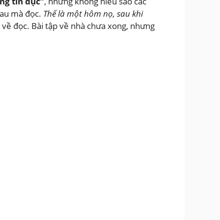
ng tìn dục”
, nhưng không hiểu sao các
nhau mà đọc.
Thế là một hôm nọ, sau khi
về đọc. Bài tập về nhà chưa xong, nhưng