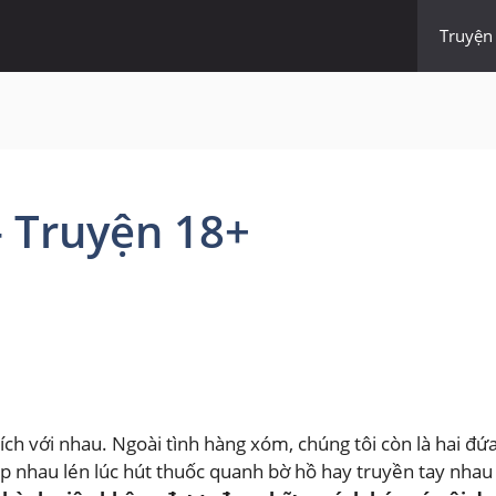
Truyện
 – Truyện 18+
ch với nhau. Ngoài tình hàng xóm, chúng tôi còn là hai đứa
tập nhau lén lúc hút thuốc quanh bờ hồ hay truyền tay nh