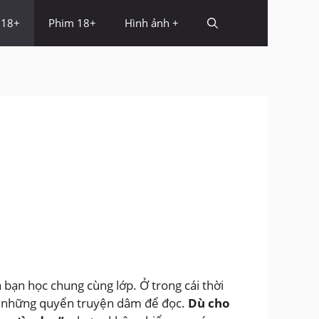
 18+
Phim 18+
Hình ảnh +
 bạn học chung cùng lớp. Ở trong cái thời
au những quyển truyện dâm để đọc.
Dù cho