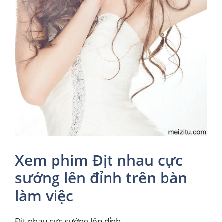
Xem phim Địt nhau cực
sướng lên đỉnh trên bàn
làm việc
Địt nhau cực sướng lên đỉnh