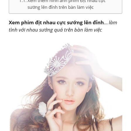
Xem thêm hình ảnh phim Địt nhau cực
sướng lên đỉnh trên bàn làm việc
Xem phim địt nhau cực sướng lên đỉnh
…
làm
tình với nhau sướng quá trên bàn làm việc