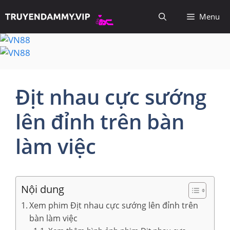
Chuyển
Menu
đến
nội
dung
Địt nhau cực sướng
lên đỉnh trên bàn
làm việc
Nội dung
Xem phim Địt nhau cực sướng lên đỉnh trên
bàn làm việc