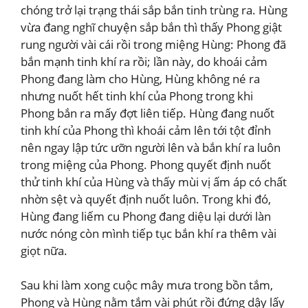
chóng trở lại trạng thái sắp bắn tinh trùng ra. Hùng
vừa đang nghĩ chuyện sắp bắn thì thấy Phong giật
rung người vài cái rồi trong miệng Hùng: Phong đã
bắn mạnh tinh khí ra rồi; lần này, do khoái cảm
Phong đang làm cho Hùng, Hùng không né ra
nhưng nuốt hết tinh khí của Phong trong khi
Phong bắn ra mấy đợt liên tiếp. Hùng đang nuốt
tinh khí của Phong thì khoái cảm lên tới tột đỉnh
nên ngay lập tức ưỡn người lên và bắn khí ra luôn
trong miệng của Phong. Phong quyết định nuốt
thử tinh khí của Hùng và thấy mùi vị ấm áp có chất
nhờn sệt và quyết định nuốt luôn. Trong khi đó,
Hùng đang liếm cu Phong đang diệu lại dưới làn
nước nóng còn mình tiếp tục bắn khí ra thêm vài
giọt nữa.
Sau khi làm xong cuộc mây mưa trong bồn tắm,
Phong và Hùng nằm tắm vài phút rồi đứng dậy lấy