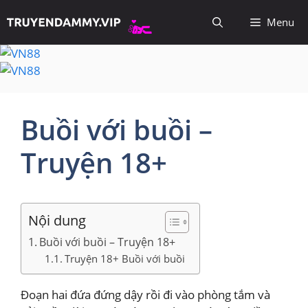
Chuyển
Menu
đến
nội
dung
Buồi với buồi –
Truyện 18+
Nội dung
Buồi với buồi – Truyện 18+
Truyện 18+ Buồi với buồi
Đoạn hai đứa đứng dậy rồi đi vào phòng tắm và