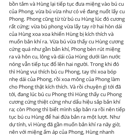
bồn tắm và Hùng lại tiếp tục đưa miệng vào bú cu
của Phong, vừa bú vừa như có vẻ đang nuốt lấy cu
Phong. Phong cũng từ từ bú cu Hùng lúc đó cương
rất cứng; vừa bú phong vừa lấy tay rờ hai hòn dái
của Hùng xoa xoa khiến Hùng bị kích thích và
muốn bắn khí ra. Vừa bú vừa thấy cu Hùng cương
cứng quá như gần bắn khí, Phong bèn rút miệng
ra và hôn cu, lông và dái của Hùng dưới làn nước
nóng vẫn tiếp tục đổ lên hai người. Trong khi đó
thì Hùng vui thích bú cu Phong, tay thì xoa bóp
nhẹ dái của Phong, rồi xoa mông của Phong làm
cho Phong thật kích thích. Và rồi chuyện gì tới đã
tới, đang lúc bú cu Phong thì Hùng thấy cu Phong
cương cứng thiệt cứng như dấu hiệu sắp bắn khí
ra; còn Phong thì biết mình sắp bắn ra rồi nên tiếp
tục bú cu Hùng để hai đứa bắn ra một lượt. Như
dự tính, vì Hùng đã gần muốn bắn khí ra nãy giờ,
nên với miệng ấm áp của Phong, Hùng nhanh