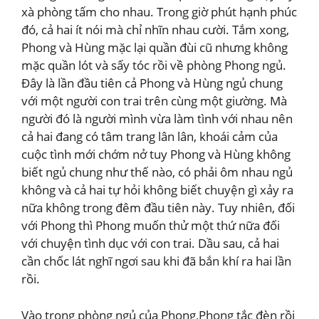
xà phòng tấm cho nhau. Trong giờ phút hạnh phúc
đó, cả hai ít nói mà chỉ nhĩn nhau cười. Tắm xong,
Phong và Hùng mặc lại quần đùi cũ nhưng không
mặc quần lót và sấy tóc rồi về phòng Phong ngủ.
Đây là lần đầu tiên cả Phong và Hùng ngủ chung
với một người con trai trên cùng một giường. Mà
người đó là người mình vừa làm tình với nhau nên
cả hai đang có tâm trang lân lân, khoái cảm của
cuộc tình mới chớm nở tuy Phong và Hùng không
biết ngủ chung như thế nào, có phải ôm nhau ngủ
không và cả hai tự hỏi không biết chuyện gì xảy ra
nữa không trong đêm đầu tiên này. Tuy nhiên, đối
với Phong thì Phong muốn thử một thứ nữa đối
với chuyện tình dục với con trai. Dầu sau, cả hai
cần chốc lát nghĩ ngơi sau khi đã bắn khí ra hai lần
rồi.
Vào trong phòng ngủ của Phong,Phong tắc đèn rồi