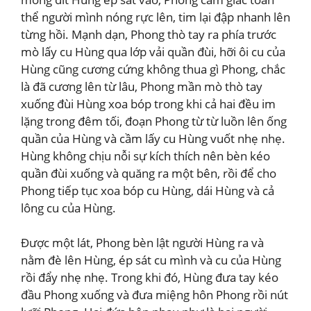
thể người mình nóng rực lên, tim lại đập nhanh lên
từng hồi. Mạnh dạn, Phong thò tay ra phía trước
mò lấy cu Hùng qua lớp vải quần đùi, hỡi ôi cu của
Hùng cũng cương cứng không thua gì Phong, chắc
là đã cương lên từ lâu, Phong mần mò thò tay
xuống đùi Hùng xoa bóp trong khi cả hai đều im
lặng trong đêm tối, đoạn Phong từ từ luồn lên ống
quần của Hùng và cầm lấy cu Hùng vuốt nhẹ nhẹ.
Hùng không chịu nỗi sự kích thích nên bèn kéo
quần đùi xuống và quăng ra một bên, rồi để cho
Phong tiếp tục xoa bóp cu Hùng, dái Hùng và cả
lông cu của Hùng.
Được một lát, Phong bèn lật người Hùng ra và
nằm đè lên Hùng, ép sát cu mình và cu của Hùng
rồi đẩy nhẹ nhẹ. Trong khi đó, Hùng đưa tay kéo
đầu Phong xuống và đưa miệng hôn Phong rồi nút