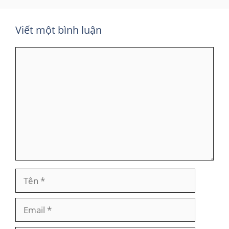
Viết một bình luận
Bình
luận
Tên
Email