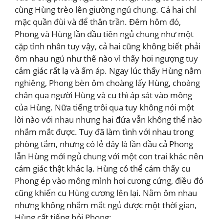
cùng Hùng trèo lên giường ngủ chung. Cả hai chỉ
mặc quần đùi và để thân trần. Đêm hôm đó,
Phong và Hùng lần đầu tiên ngủ chung như một
cặp tình nhân tuy vậy, cả hai cũng không biết phải
ôm nhau ngủ như thế nào vì thấy hơi ngượng tuy
cảm giác rất lạ và ấm áp. Ngay lúc thấy Hùng nằm
nghiêng, Phong bèn ôm choàng lấy Hùng, choàng
chân qua người Hùng và cu thì áp sát vào mông
của Hùng. Nữa tiếng trôi qua tuy không nói một
lời nào với nhau nhưng hai đứa vẫn không thể nào
nhắm mắt được. Tuy đã làm tình với nhau trong
phòng tắm, nhưng có lẻ đây là lần đầu cả Phong
lẫn Hùng mới ngủ chung với một con trai khác nên
cảm giác thật khác lạ. Hùng có thể cảm thấy cu
Phong ép vào mông mình hơi cương cứng, điều đó
cũng khiến cu Hùng cương lên lại. Nằm ôm nhau
nhưng không nhắm mắt ngủ được một thời gian,
Hùng cất tiếng hỏi Phong: