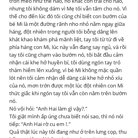
tròn méo như thế nào, nó khác con trai chỗ nào,
nhưng tôi không dám vì Mẹ tôi vẫn tắm cho nó. Vì
thế cho đến lúc đó tôi cũng chỉ biết con bướm của
bé Mi là một đường rãnh nho nhỏ nằm ngay giữa
háng, đột nhiên trong người tôi bỗng dâng lên
khát khao khám phá mãnh liệt, tay tôi từ từ đi về
phía háng con Mi, lúc này vẫn đang say ngủ, và rồi
tay tôi cũng chạm vào bướm nó, tôi bắt đầu cảm
nhận cái khe hở huyền bí, tôi dùng ngón tay trỏ
thám hiểm lên xuống, vì bé Mi không mặc quần
lót nên tôi cảm nhận dễ dàng cái khe hở nhỏ xíu
của nó, mơn trớn được một lúc đột nhiên con Mi
thức giấc khi ngón tay tôi vẫn còn nằm trên bướm
nó.
Nó vội hỏi: “Anh Hai làm gì vậy?.”
Tôi giật mình ấp úng chưa biết nói sao, thì nó nói
tiếp: “Anh Hai rờ cu em !.”
Quả thật lúc này tôi đang như ở trên lưng cọp, thu