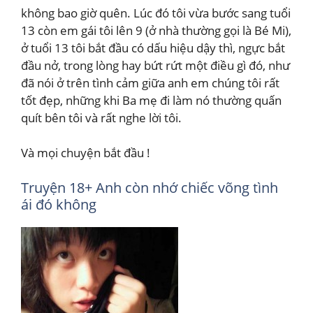
không bao giờ quên. Lúc đó tôi vừa bước sang tuổi
13 còn em gái tôi lên 9 (ở nhà thường gọi là Bé Mi),
ở tuổi 13 tôi bắt đầu có dấu hiệu dậy thì, ngực bắt
đầu nở, trong lòng hay bứt rứt một điều gì đó, như
đã nói ở trên tình cảm giữa anh em chúng tôi rất
tốt đẹp, những khi Ba mẹ đi làm nó thường quấn
quít bên tôi và rất nghe lời tôi.
Và mọi chuyện bắt đầu !
Truyện 18+ Anh còn nhớ chiếc võng tình
ái đó không