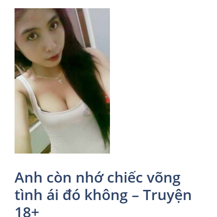
Anh còn nhớ chiếc võng
tình ái đó không – Truyện
18+