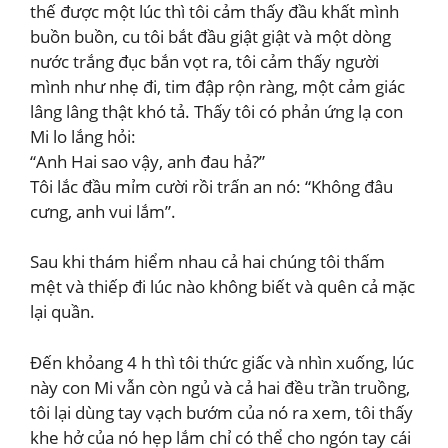
thế được một lúc thì tôi cảm thấy đầu khất mình
buồn buồn, cu tôi bắt đầu giật giật và một dòng
nước trắng đục bắn vọt ra, tôi cảm thấy người
mình như nhẹ đi, tim đập rộn ràng, một cảm giác
lâng lâng thật khó tả. Thấy tôi có phản ứng lạ con
Mi lo lắng hỏi:
“Anh Hai sao vậy, anh đau hả?”
Tôi lắc đầu mỉm cười rồi trấn an nó: “Không đâu
cưng, anh vui lắm”.
Sau khi thám hiểm nhau cả hai chúng tôi thấm
mệt và thiếp đi lúc nào không biết và quên cả mặc
lại quần.
Đến khỏang 4 h thì tôi thức giấc và nhìn xuống, lúc
này con Mi vẫn còn ngủ và cả hai đều trần truồng,
tôi lại dùng tay vạch bướm của nó ra xem, tôi thấy
khe hở của nó hẹp lắm chỉ có thể cho ngón tay cái