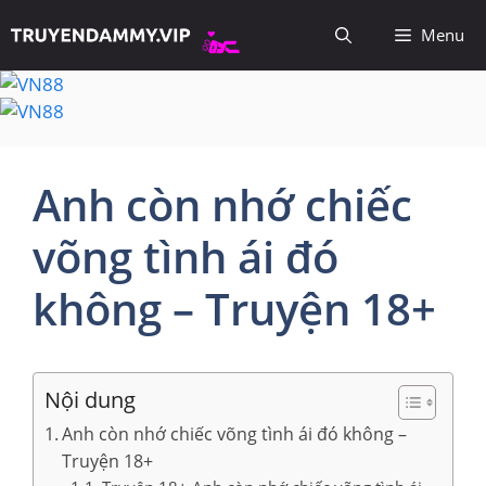
Chuyển
Menu
đến
nội
dung
Anh còn nhớ chiếc
võng tình ái đó
không – Truyện 18+
Nội dung
Anh còn nhớ chiếc võng tình ái đó không –
Truyện 18+