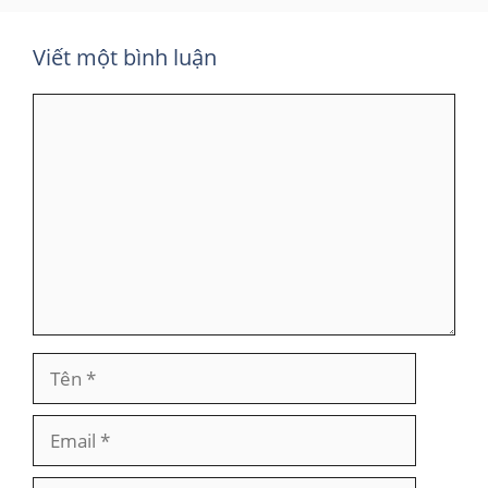
Viết một bình luận
Bình
luận
Tên
Email