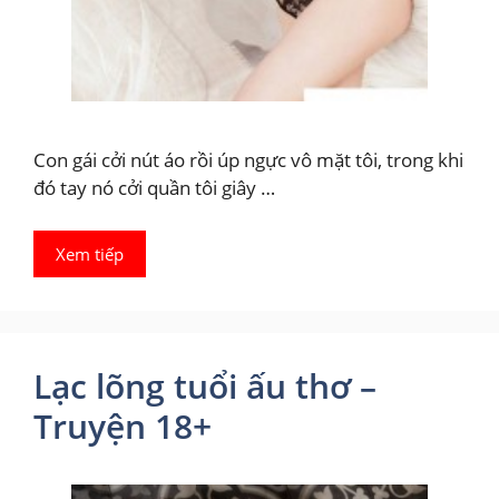
Con gái cởi nút áo rồi úp ngực vô mặt tôi, trong khi
đó tay nó cởi quần tôi giây …
Xem tiếp
Lạc lõng tuổi ấu thơ –
Truyện 18+