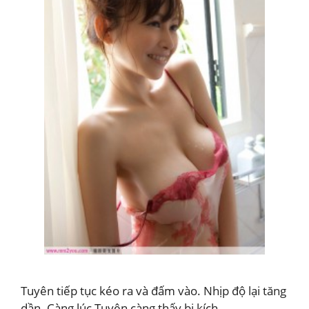
Tuyên tiếp tục kéo ra và đấm vào. Nhịp độ lại tăng
dần. Càng lúc Tuyên càng thấy bị kích …