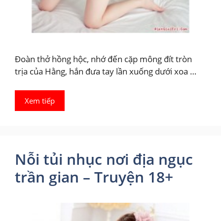
Đoàn thở hồng hộc, nhớ đến cặp mông đít tròn
trịa của Hằng, hắn đưa tay lần xuống dưới xoa …
Xem tiếp
Nỗi tủi nhục nơi địa ngục
trần gian – Truyện 18+