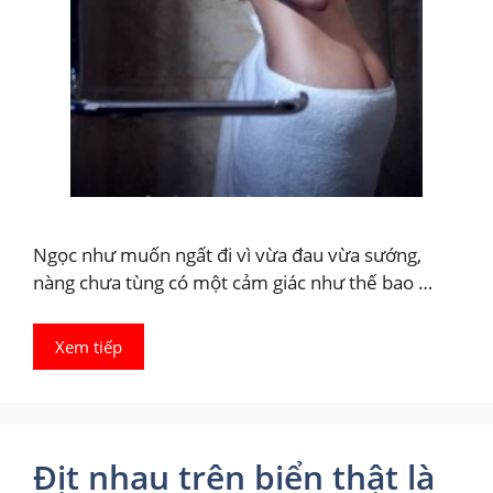
Ngọc như muốn ngất đi vì vừa đau vừa sướng,
nàng chưa tùng có một cảm giác như thế bao …
Xem tiếp
Địt nhau trên biển thật là