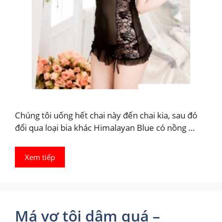
Chúng tôi uống hết chai này đến chai kia, sau đó
đổi qua loại bia khác Himalayan Blue có nồng …
Xem tiếp
Má vợ tôi dâm quá –