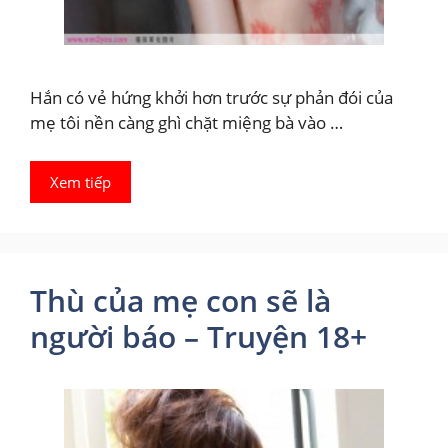
Hắn có vẻ hứng khởi hơn trước sự phản đói của
mẹ tôi nền càng ghì chặt miệng bà vào …
Xem tiếp
Thù của mẹ con sẽ là
người báo – Truyện 18+