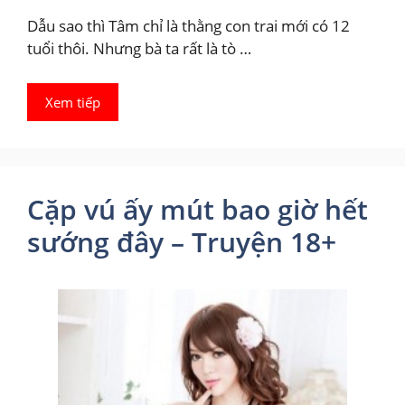
Dẫu sao thì Tâm chỉ là thằng con trai mới có 12
tuổi thôi. Nhưng bà ta rất là tò …
Xem tiếp
Cặp vú ấy mút bao giờ hết
sướng đây – Truyện 18+