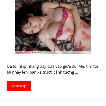
Ba tôi nhịp nhàng đẩy đưa vào giữa đùi Mẹ, tim tôi
lại nhảy lên loạn xa trước cảnh tượng …
Xem tiếp