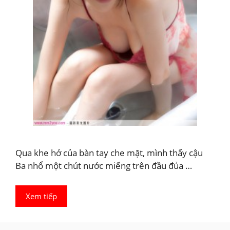
Qua khe hở của bàn tay che mặt, mình thấy cậu
Ba nhổ một chút nước miếng trên đầu đủa …
Xem tiếp