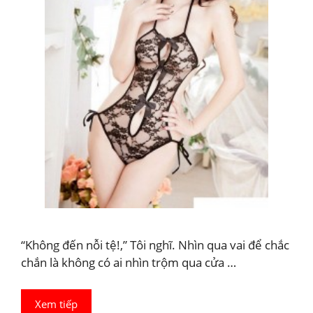
“Không đến nỗi tệ!,” Tôi nghĩ. Nhìn qua vai để chắc
chắn là không có ai nhìn trộm qua cửa …
Xem tiếp