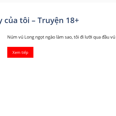
 của tôi – Truyện 18+
Núm vú Long ngọt ngào làm sao, tôi đi lưỡi qua đầu vú 
Xem tiếp