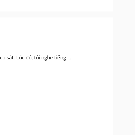
co sát. Lúc đó, tôi nghe tiếng …