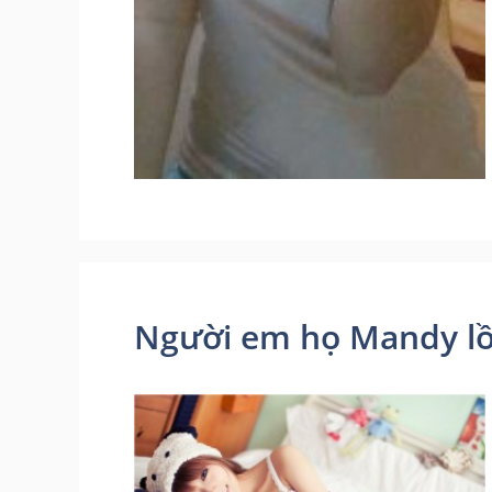
Người em họ Mandy lồn