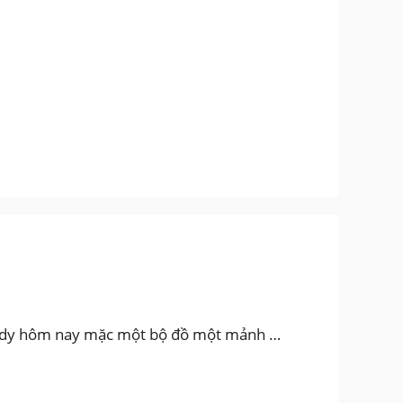
andy hôm nay mặc một bộ đồ một mảnh …