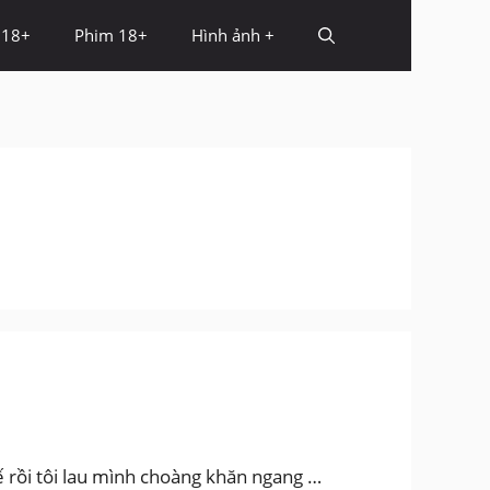
 18+
Phim 18+
Hình ảnh +
hế rồi tôi lau mình choàng khăn ngang …