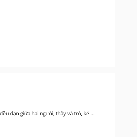
ều đặn giữa hai người, thầy và trò, kẻ …