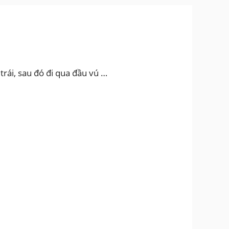
trái, sau đó đi qua đầu vú …