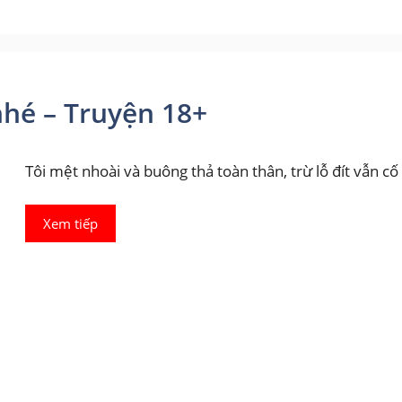
nhé – Truyện 18+
Tôi mệt nhoài và buông thả toàn thân, trừ lỗ đít vẫn cố 
Xem tiếp