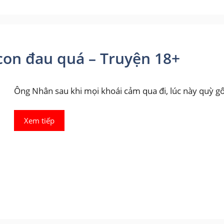
con đau quá – Truyện 18+
Ông Nhân sau khi mọi khoái cảm qua đi, lúc này quỳ g
Xem tiếp