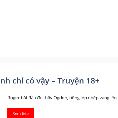
nh chỉ có vậy – Truyện 18+
Roger bắt đầu đụ thầy Ogden, tiếng lép nhép vang lên đ
Xem tiếp